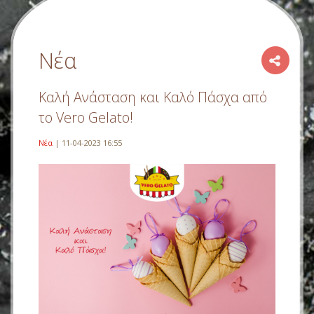
Νέα
Καλή Ανάσταση και Καλό Πάσχα από
το Vero Gelato!
Νέα
| 11-04-2023 16:55