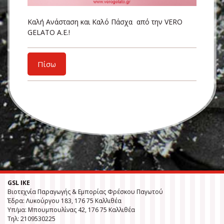
Καλή Ανάσταση και Καλό Πάσχα από την VERO
GELATO Α.Ε.!
Πίσω
GSL ΙΚΕ
Βιοτεχνία Παραγωγής & Εμπορίας Φρέσκου Παγωτού
Έδρα: Λυκούργου 183, 176 75 Καλλιθέα
Υπ/μα: Μπουμπουλίνας 42, 176 75 Καλλιθέα
Τηλ: 2109530225