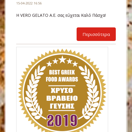
15-04-2022 16:56
Η VERO GELATO Α.Ε. σας εύχεται Καλό Πάσχα!
Περισσότερα