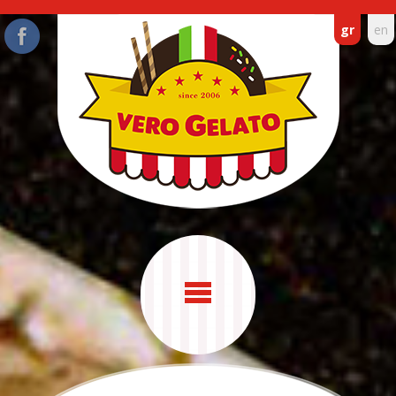
gr
en